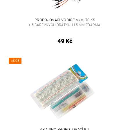
PROPOJOVACÍ VODIČE M/M, 70 KS
+ 5 BAREVNÝCH DRÁTKŮ 115 MM ZDARMA!
49 Kč
AKCE
ARDUINO PROPOJOVACÍ KIT