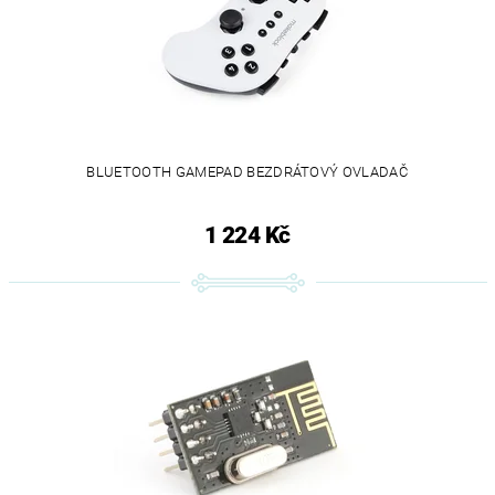
BLUETOOTH GAMEPAD BEZDRÁTOVÝ OVLADAČ
1 224 Kč