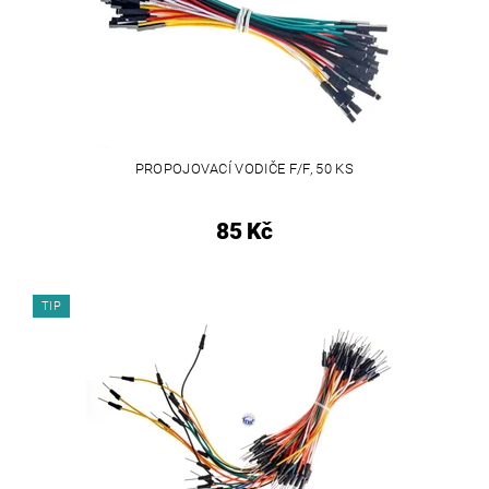
PROPOJOVACÍ VODIČE F/F, 50 KS
85 Kč
TIP