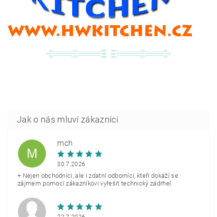
mch
M
30.7.2026
+ Nejen obchodníci, ale i zdatní odborníci, kteří dokáží se
zájmem pomoci zákazníkovi vyřešit technický zádrhel.