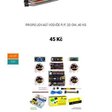
PROPOJOVACÍ VODIČE F/F, 20 CM, 40 KS
45 Kč
AKCE
TIP