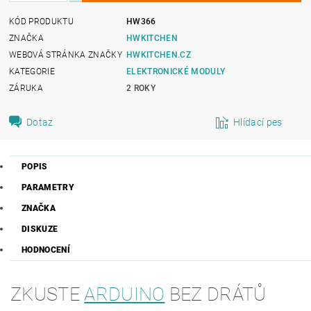
KÓD PRODUKTU
HW366
ZNAČKA
HWKITCHEN
WEBOVÁ STRÁNKA ZNAČKY
HWKITCHEN.CZ
KATEGORIE
ELEKTRONICKÉ MODULY
ZÁRUKA
2 ROKY
Dotaz
Hlídací pes
POPIS
PARAMETRY
ZNAČKA
DISKUZE
HODNOCENÍ
ZKUSTE
ARDUINO
BEZ DRÁTŮ