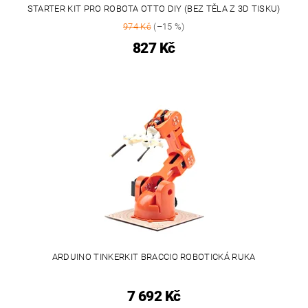
STARTER KIT PRO ROBOTA OTTO DIY (BEZ TĚLA Z 3D TISKU)
974 Kč
(–15 %)
827 Kč
ARDUINO TINKERKIT BRACCIO ROBOTICKÁ RUKA
7 692 Kč