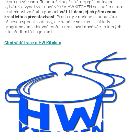
skoro na všechno. To bohužel nepřináší nejlepší motivaci
vytvářet a vynalézat nové věci! V HWKITCHEN se snažíme tuto
skutečnost změnit a pomoct
vrátit lidem jejich přirozenou
kreativitu a představivost
. Produkty z našeho eshopu vám
přinesou spoustu zábavy, ale naučíte se s nimi i základy
programování a hlavně tvořit a realizovat nové věci, o kterých
jste předtím třeba jen snili.
Chci vědět více o HW Kitchen
.