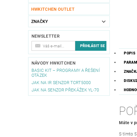
HWKITCHEN OUTLET
ZNAČKY
NEWSLETTER
POPIS
PARAM
NÁVODY HWKITCHEN
BASIC KIT – PROGRAMY A ŘEŠENÍ
ZNAČK
OTÁZEK
DISKU
JAK NA IR SENZOR TCRT5000
JAK NA SENZOR PŘEKÁŽEK YL-70
HODNO
PO
Máte v p
S tímto 