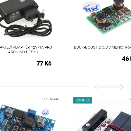
PÁJECÍ ADAPTÉR 12V/1A PRO
BUCK-BOOST DC/DC MĚNIČ 1-6
ARDUINO DESKU
46 
77 Kč
Kód:
HW446
K
NOVINKA