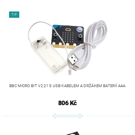
TIP
BBC MICRO:BIT V2.21 S USB KABELEM A DRŽÁKEM BATERIÍ AAA
806 Kč