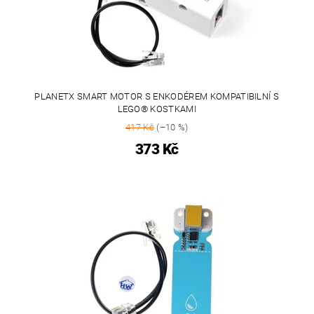
PLANETX SMART MOTOR S ENKODÉREM KOMPATIBILNÍ S
LEGO® KOSTKAMI
417 Kč
(–10 %)
373 Kč