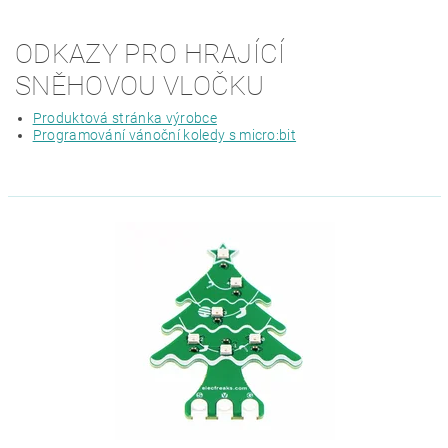
ODKAZY PRO HRAJÍCÍ
SNĚHOVOU VLOČKU
Produktová stránka výrobce
Programování vánoční koledy s micro:bit