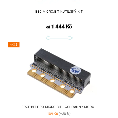
BBC MICRO:BIT KUTILSKÝ KIT
1 444 Kč
od
AKCE
EDGE:BIT PRO MICRO:BIT - OCHRANNÝ MODUL
109 Kč
(–20 %)