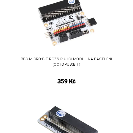
BBC MICRO:BIT ROZŠIŘUJÍCÍ MODUL NA BASTLENÍ
(OCTOPUS:BIT)
359 Kč