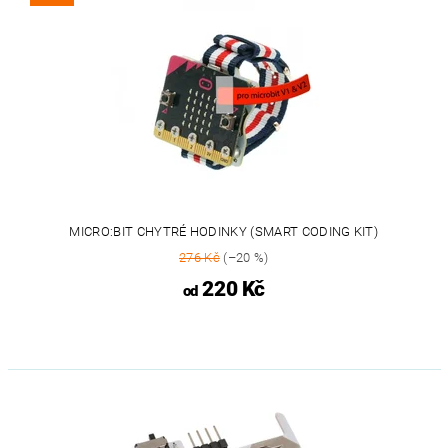
MICRO:BIT CHYTRÉ HODINKY (SMART CODING KIT)
276 Kč
(–20 %)
220 Kč
od