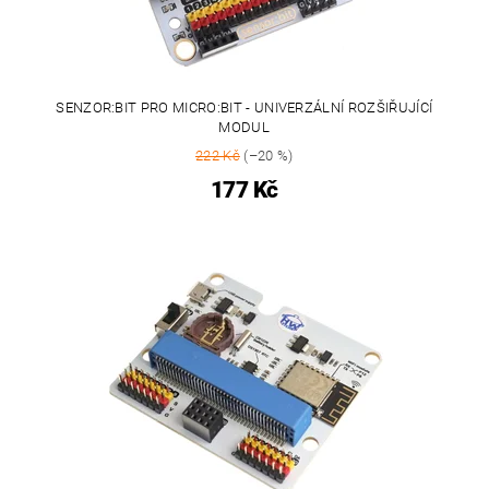
SENZOR:BIT PRO MICRO:BIT - UNIVERZÁLNÍ ROZŠIŘUJÍCÍ
MODUL
222 Kč
(–20 %)
177 Kč