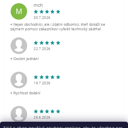
mch
M
30.7.2026
+ Nejen obchodníci, ale i zdatní odborníci, kteří dokáží se
zájmem pomoci zákazníkovi vyřešit technický zádrhel.
22.7.2026
+ Osobní jednání
19.7.2026
+ Rychlost dodání
26.6.2026
+ Rychlé doručení