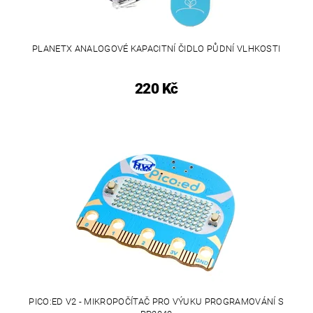
PLANETX ANALOGOVÉ KAPACITNÍ ČIDLO PŮDNÍ VLHKOSTI
220 Kč
PICO:ED V2 - MIKROPOČÍTAČ PRO VÝUKU PROGRAMOVÁNÍ S