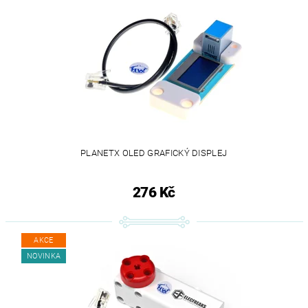
PLANETX OLED GRAFICKÝ DISPLEJ
276 Kč
AKCE
NOVINKA