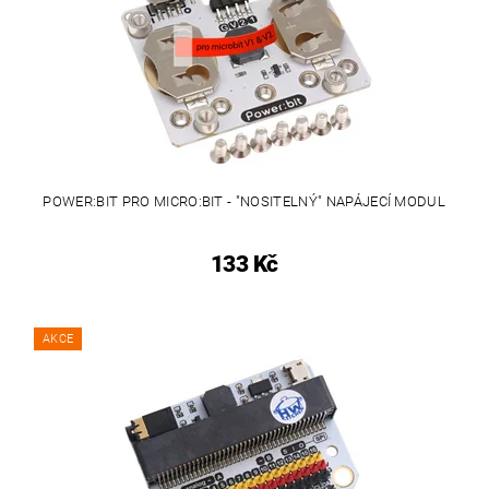
POWER:BIT PRO MICRO:BIT - "NOSITELNÝ" NAPÁJECÍ MODUL
133 Kč
AKCE