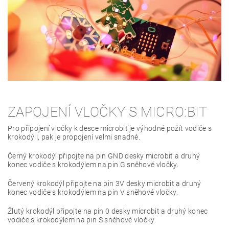
ZAPOJENÍ VLOČKY S MICRO:BIT
Pro připojení vločky k desce microbit je výhodné požít vodiče s
krokodýli, pak je propojení velmi snadné.
Černý krokodýl připojte na pin GND desky microbit a druhý
konec vodiče s krokodýlem na pin G sněhové vločky.
Červený krokodýl připojte na pin 3V desky microbit a druhý
konec vodiče s krokodýlem na pin V sněhové vločky.
Žlutý krokodýl připojte na pin 0 desky microbit a druhý konec
vodiče s krokodýlem na pin S sněhové vločky.