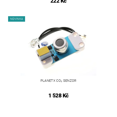
222 Kč
NOVINKA
PLANETX CO₂ SENZOR
1 528 Kč