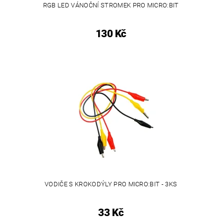
RGB LED VÁNOČNÍ STROMEK PRO MICRO:BIT
130 Kč
VODIČE S KROKODÝLY PRO MICRO:BIT - 3KS
33 Kč