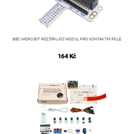
BBC MICRO:BIT ROZŠIŘUJÍCÍ MODUL PRO KONTAKTNÍ POLE
164 Kč