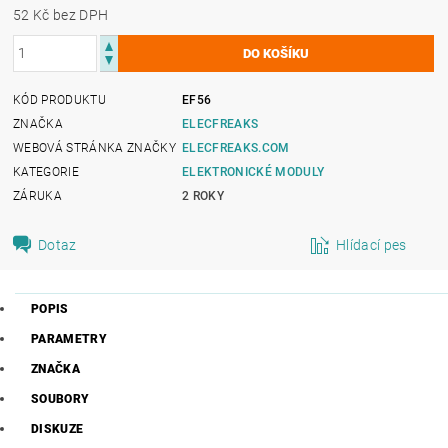
52 Kč bez DPH
KÓD PRODUKTU
EF56
ZNAČKA
ELECFREAKS
WEBOVÁ STRÁNKA ZNAČKY
ELECFREAKS.COM
KATEGORIE
ELEKTRONICKÉ MODULY
ZÁRUKA
2 ROKY
Dotaz
Hlídací pes
POPIS
PARAMETRY
ZNAČKA
SOUBORY
DISKUZE