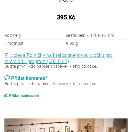
RP2040
395 Kč
Rozměry
šestiúhelník, šířka 46 mm
Hmotnost
9.00 g
Koleda Rolničky na hrající sněhovou vločku pro
micro:bit - program (603.8 kB)
Buďte první, kdo napíše příspěvek k této položce.
Přidat komentář
Buďte první, kdo napíše příspěvek k této položce.
Přidat hodnocení