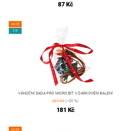
87 Kč
AKCE
TIP
VÁNOČNÍ SADA PRO MICRO:BIT V DÁRKOVÉM BALENÍ
227 Kč
(–20 %)
181 Kč
AKCE