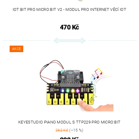
IOT:BIT PRO MICRO:BIT V2 - MODUL PRO INTERNET VĚCÍ IOT
470 Kč
AKCE
KEYESTUDIO PIANO MODUL S TTP229 PRO MICRO:BIT
262 Kč
(–15 %)