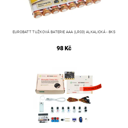
EUROBATT TUŽKOVÁ BATERIE AAA (LR03) ALKALICKÁ - 8KS
98 Kč