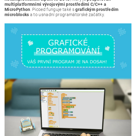
multiplatformními vývojovými prostředími C/C++ a
MicroPython
. Picoed funguje také s
grafickým prostředím
microblocks
a to usnadní programátorské začátky.