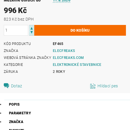
11.8.2026
996 Kč
823 Kč bez DPH
KÓD PRODUKTU
EF465
ZNAČKA
ELECFREAKS
WEBOVÁ STRÁNKA ZNAČKY
ELECFREAKS.COM
KATEGORIE
ELEKTRONICKÉ STAVEBNICE
ZÁRUKA
2 ROKY
Dotaz
Hlídací pes
POPIS
PARAMETRY
ZNAČKA