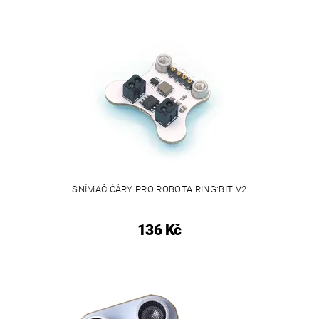
SNÍMAČ ČÁRY PRO ROBOTA RING:BIT V2
136 Kč