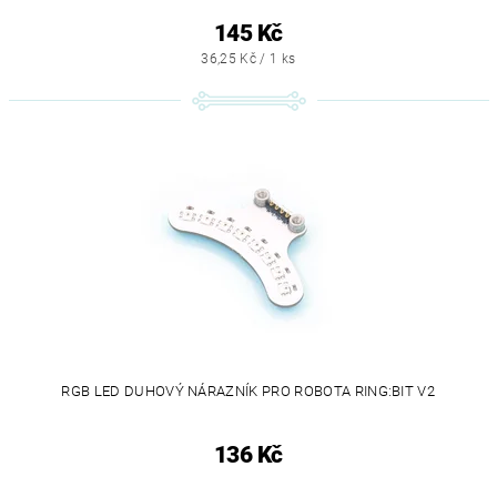
145 Kč
36,25 Kč / 1 ks
RGB LED DUHOVÝ NÁRAZNÍK PRO ROBOTA RING:BIT V2
136 Kč