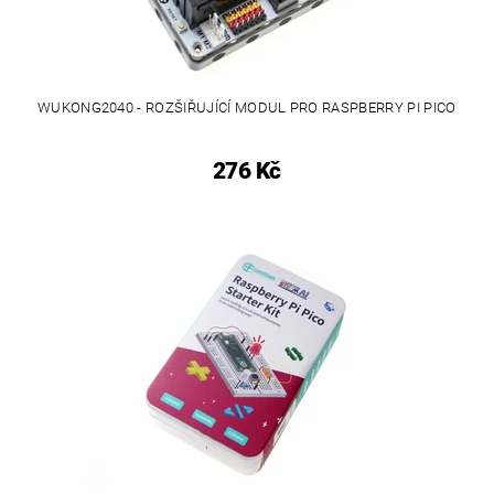
WUKONG2040 - ROZŠIŘUJÍCÍ MODUL PRO RASPBERRY PI PICO
276 Kč