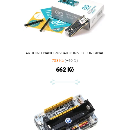
ARDUINO NANO RP2040 CONNECT ORIGINÁL
738 Kč
(–10 %)
662 Kč