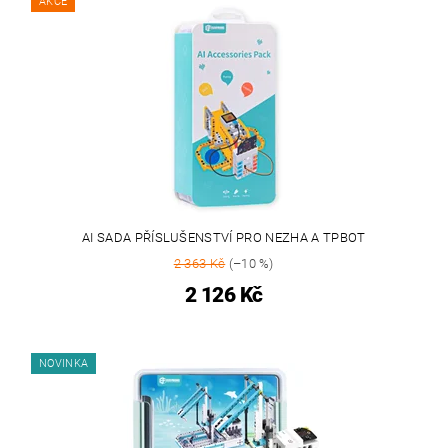
AKCE
AI SADA PŘÍSLUŠENSTVÍ PRO NEZHA A TPBOT
2 363 Kč
(–10 %)
2 126 Kč
NOVINKA