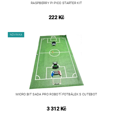
RASPBERRY PI PICO STARTER KIT
222 Kč
NOVINKA
MICRO:BIT SADA PRO ROBOTÍ FOTBÁLEK S CUTEBOT
3 312 Kč