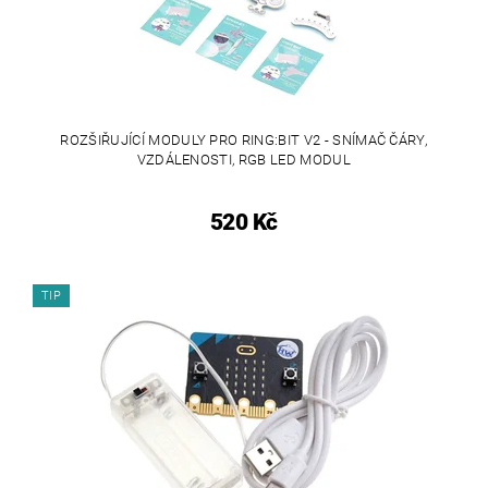
ROZŠIŘUJÍCÍ MODULY PRO RING:BIT V2 - SNÍMAČ ČÁRY,
VZDÁLENOSTI, RGB LED MODUL
520 Kč
TIP