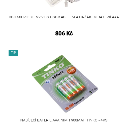
BBC MICRO:BIT V2.21 S USB KABELEM A DRŽÁKEM BATERIÍ AAA
806 Kč
TIP
NABÍJECÍ BATERIE AAA NIMH 900MAH TINKO - 4KS