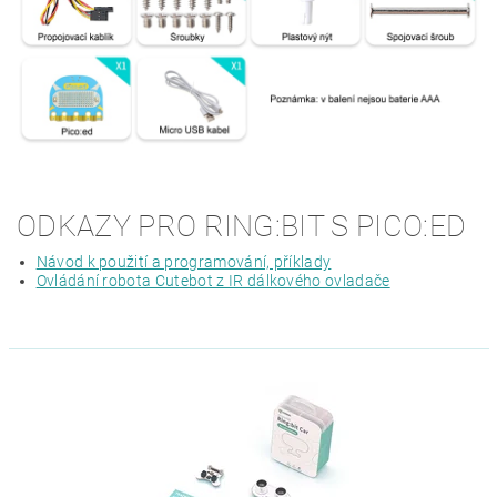
ODKAZY PRO RING:BIT S PICO:ED
Návod k použití a programování, příklady
Ovládání robota Cutebot z IR dálkového ovladače