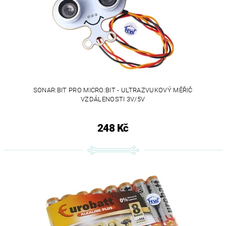
SONAR:BIT PRO MICRO:BIT - ULTRAZVUKOVÝ MĚŘIČ
VZDÁLENOSTI 3V/5V
248 Kč