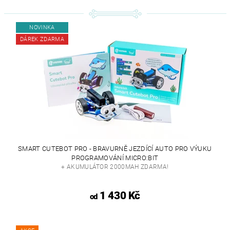
NOVINKA
DÁREK ZDARMA
SMART CUTEBOT PRO - BRAVURNĚ JEZDÍCÍ AUTO PRO VÝUKU
PROGRAMOVÁNÍ MICRO:BIT
+ AKUMULÁTOR 2000MAH ZDARMA!
1 430 Kč
od