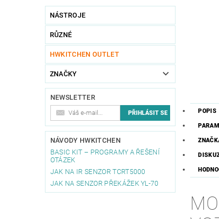
NÁSTROJE
RŮZNÉ
HWKITCHEN OUTLET
ZNAČKY
NEWSLETTER
POPIS
PARAM
NÁVODY HWKITCHEN
ZNAČK
BASIC KIT – PROGRAMY A ŘEŠENÍ
DISKU
OTÁZEK
HODNO
JAK NA IR SENZOR TCRT5000
JAK NA SENZOR PŘEKÁŽEK YL-70
MO