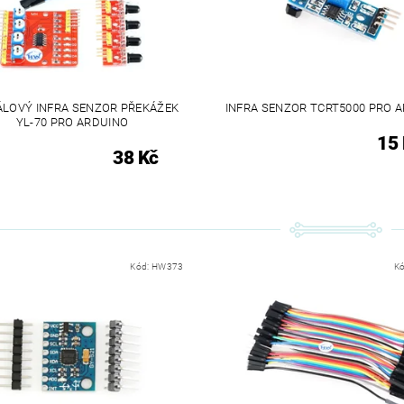
LOVÝ INFRA SENZOR PŘEKÁŽEK
INFRA SENZOR TCRT5000 PRO 
YL-70 PRO ARDUINO
15
38 Kč
Kód:
HW373
K