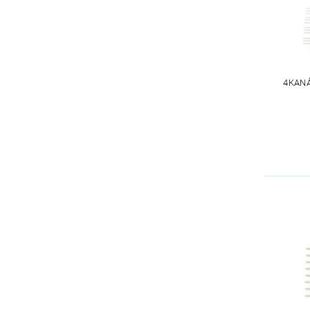
4KANÁ