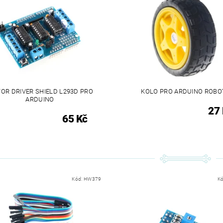
OR DRIVER SHIELD L293D PRO
KOLO PRO ARDUINO ROBO
ARDUINO
27
65 Kč
Kód:
HW379
K