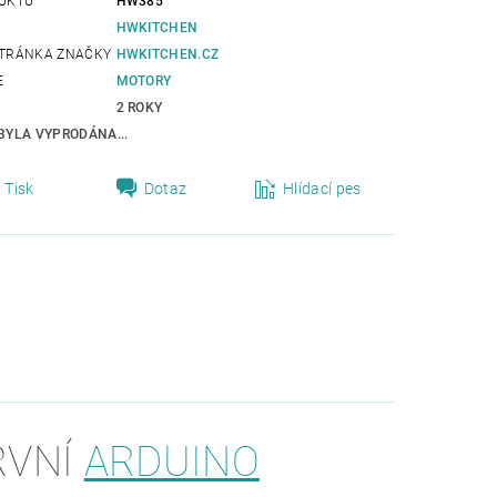
UKTU
HW385
HWKITCHEN
TRÁNKA ZNAČKY
HWKITCHEN.CZ
E
MOTORY
2 ROKY
BYLA VYPRODÁNA...
Tisk
Dotaz
Hlídací pes
RVNÍ
ARDUINO