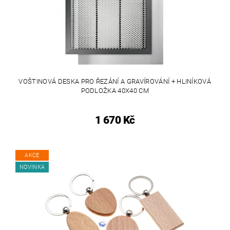
VOŠTINOVÁ DESKA PRO ŘEZÁNÍ A GRAVÍROVÁNÍ + HLINÍKOVÁ
PODLOŽKA 40X40 CM
1 670 Kč
AKCE
NOVINKA