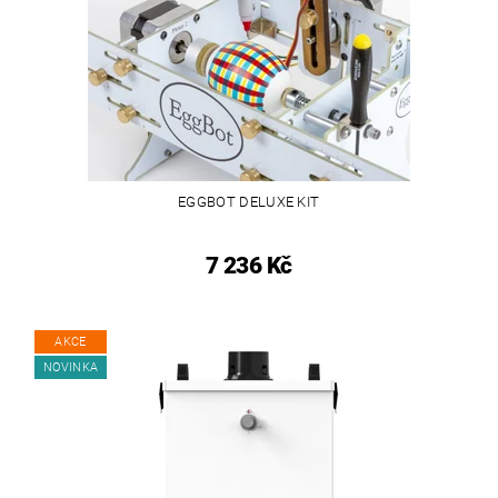
EGGBOT DELUXE KIT
7 236 Kč
AKCE
NOVINKA