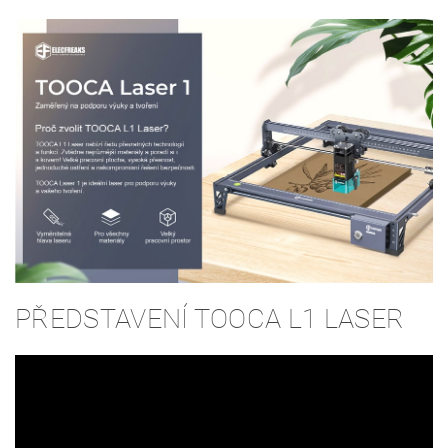
PŘEDSTAVENÍ TOOCA L1 LASER