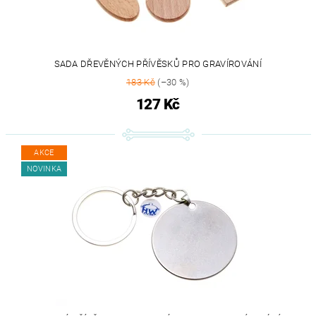
SADA DŘEVĚNÝCH PŘÍVĚSKŮ PRO GRAVÍROVÁNÍ
183 Kč
(–30 %)
127 Kč
AKCE
NOVINKA