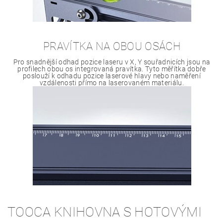
PRAVÍTKA NA OBOU OSÁCH
Pro snadnější odhad pozice laseru v X, Y souřadnicích jsou na
profilech obou os integrovaná pravítka. Tyto měřítka dobře
poslouží k odhadu pozice laserové hlavy nebo naměření
vzdálenosti přímo na laserovaném materiálu.
TOOCA KNIHOVNA S HOTOVÝMI