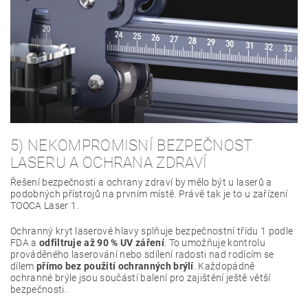
5) NEKOMPROMISNÍ BEZPEČNOST
LASERU A OCHRANA ZDRAVÍ
Řešení bezpečnosti a ochrany zdraví by mělo být u laserů a
podobných přístrojů na prvním místě. Právě tak je to u zařízení
TOOCA Laser 1.
Ochranný kryt laserové hlavy splňuje bezpečnostní třídu 1 podle
FDA a
odfiltruje až 90 % UV záření
. To umožňuje kontrolu
prováděného laserování nebo sdílení radosti nad rodícím se
dílem
přímo bez použití ochranných brýlí
. Každopádně
ochranné brýle jsou součástí balení pro zajištění ještě větší
bezpečnosti.