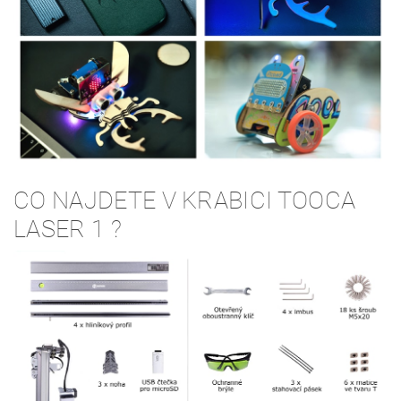
CO NAJDETE V KRABICI TOOCA
LASER 1 ?