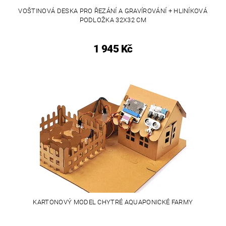
VOŠTINOVÁ DESKA PRO ŘEZÁNÍ A GRAVÍROVÁNÍ + HLINÍKOVÁ
PODLOŽKA 32X32 CM
1 945 Kč
KARTONOVÝ MODEL CHYTRÉ AQUAPONICKÉ FARMY