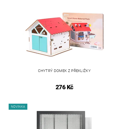
CHYTRÝ DOMEK Z PŘEKLIŽKY
276 Kč
NOVINKA