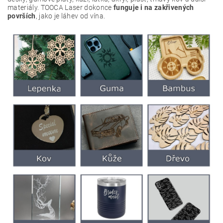
materiály. TOOCA Laser dokonce
funguje i na zakřivených
površích
, jako je láhev od vína.