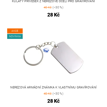
KULATÝ PŘÍVĚSEK Z NEREZOVÉ OCELI PRO GRAVÍROVÁNÍ
40 Kč
(–30 %)
28 Kč
AKCE
NOVINKA
NEREZOVÁ ARMÁDNÍ ZNÁMKA K VLASTNÍMU GRAVÍROVÁNÍ
40 Kč
(–30 %)
28 Kč