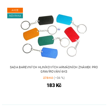
AKCE
NOVINKA
SADA BAREVNÝCH HLINÍKOVÝCH ARMÁDNÍCH ZNÁMEK PRO
GRAVÍROVÁNÍ 6KS
278 Kč
(–34 %)
183 Kč