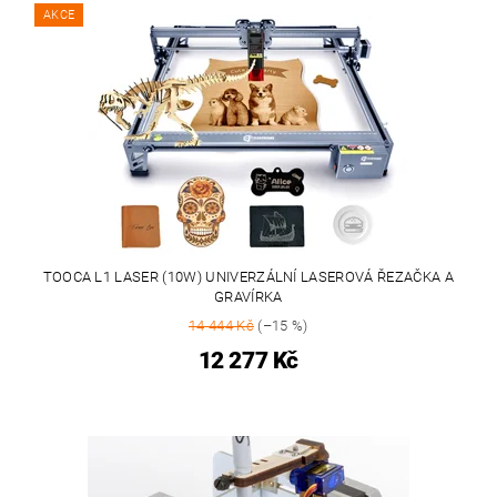
AKCE
TOOCA L1 LASER (10W) UNIVERZÁLNÍ LASEROVÁ ŘEZAČKA A
GRAVÍRKA
14 444 Kč
(–15 %)
12 277 Kč