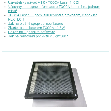
Uživatelsky návod V1.0 - TOOCA Laser 1 [CZ]
Všechny dostupné informace o TOOCA Laser 1 na jednom
místě
TOOCA Laser 1 - první zkušenosti s provozem, článek na
NEXTECH
Jak na plošné spoje pomocí laseru
Zkušenosti s laserem TOOCA L1 5W
Odkaz na LightBurn software
Jak na rámování projektu v LightBurn