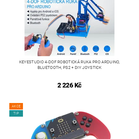
KEYESTUDIO 4-DOF ROBOTICKÁ RUKA PRO ARDUINO,
BLUETOOTH, PS2 + DIY JOYSTICK
2 226 Kč
AKCE
TIP