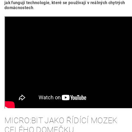
jak fungují technologie, které se používají v reálných chytrých
domácnostech
.
MICRO:BIT JAKO ŘÍDÍCÍ MOZEK
CELÉHO DOMEČKU