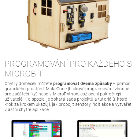
PROGRAMOVÁNÍ PRO KAŽDÉHO S
MICROBIT
Chytrý domeček můžete
programovat dvěma způsoby
– pomocí
grafického prostředí MakeCode (blokové programování vhodné
pro začátečníky) nebo v MicroPython, což ocení pokročilejší
uživatelé. K dispozici je bohatá sada projektů a tutoriálů, které
krok za krokem ukazují, jak propojit senzory, řídit akce a vytvářet
vlastní chytré aplikace.