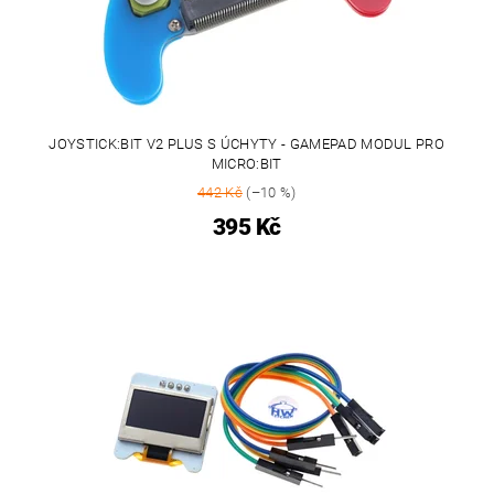
JOYSTICK:BIT V2 PLUS S ÚCHYTY - GAMEPAD MODUL PRO
MICRO:BIT
442 Kč
(–10 %)
395 Kč