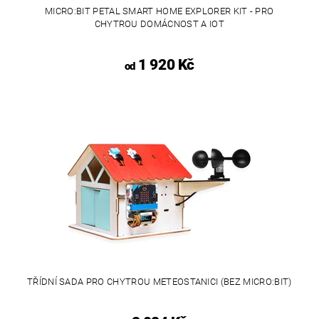
MICRO:BIT PETAL SMART HOME EXPLORER KIT - PRO
CHYTROU DOMÁCNOST A IOT
1 920 Kč
od
TŘÍDNÍ SADA PRO CHYTROU METEOSTANICI (BEZ MICRO:BIT)