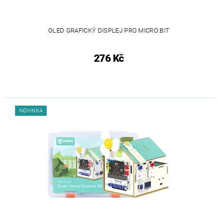
OLED GRAFICKÝ DISPLEJ PRO MICRO:BIT
276 Kč
NOVINKA