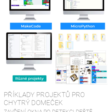
PŘÍKLADY PROJEKTŮ PRO
CHYTRÝ DOMEČEK
ZAVŘENÍ OKNA PO DETEKCI DEŠTĚ