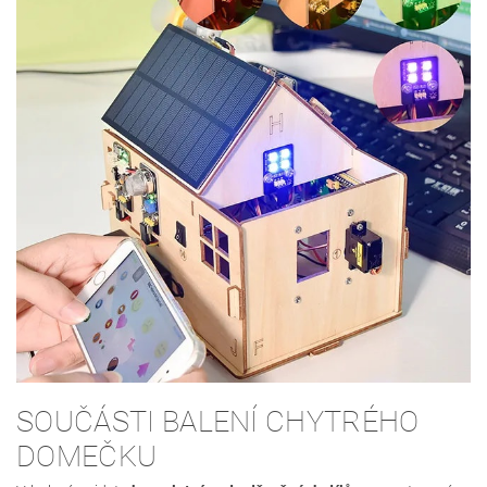
SOUČÁSTI BALENÍ CHYTRÉHO
DOMEČKU