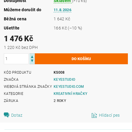
Dostupnost
Skladem
(>10 ks)
Můžeme doručit do
11.8.2026
Běžná cena
1 642 Kč
Ušetříte
166 Kč
(–10 %)
1 476 Kč
1 220 Kč bez DPH
KÓD PRODUKTU
KS008
ZNAČKA
KEYESTUDIO
WEBOVÁ STRÁNKA ZNAČKY
KEYESTUDIO.COM
KATEGORIE
KREATIVNÍ HRAČKY
ZÁRUKA
2 ROKY
Dotaz
Hlídací pes