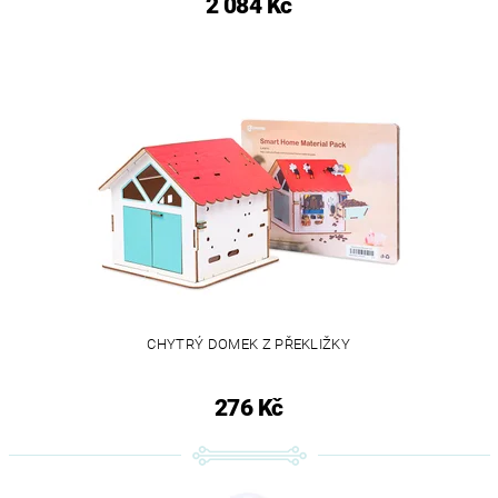
2 084 Kč
CHYTRÝ DOMEK Z PŘEKLIŽKY
276 Kč