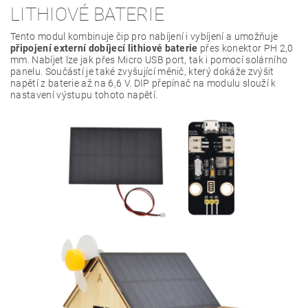
LITHIOVÉ BATERIE
Tento modul kombinuje čip pro nabíjení i vybíjení a umožňuje
připojení externí dobíjecí lithiové baterie
přes konektor PH 2,0
mm. Nabíjet lze jak přes Micro USB port, tak i pomocí solárního
panelu. Součástí je také zvyšující měnič, který dokáže zvýšit
napětí z baterie až na 6,6 V. DIP přepínač na modulu slouží k
nastavení výstupu tohoto napětí.