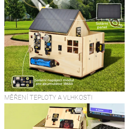
MĚŘENÍ TEPLOTY A VLHKOSTI