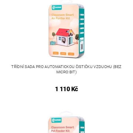
TŘÍDNÍ SADA PRO AUTOMATICKOU ČISTIČKU VZDUCHU (BEZ
MICRO:BIT)
1 110 Kč