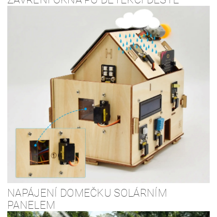
NAPÁJENÍ DOMEČKU SOLÁRNÍM
PANELEM