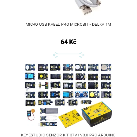
MICRO USB KABEL PRO MICROBIT - DÉLKA 1M
64 Kč
KEYESTUDIO SENZOR KIT 37V1 V3.0 PRO ARDUINO