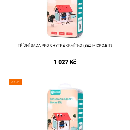
TŘÍDNÍ SADA PRO CHYTRÉ KRMÍTKO (BEZ MICRO:BIT)
1 027 Kč
AKCE