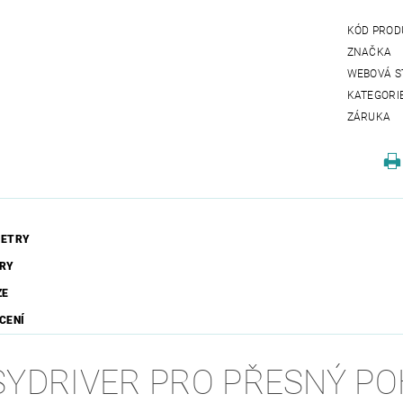
KÓD PROD
ZNAČKA
WEBOVÁ S
KATEGORI
ZÁRUKA
ETRY
RY
ZE
CENÍ
SYDRIVER PRO PŘESNÝ P