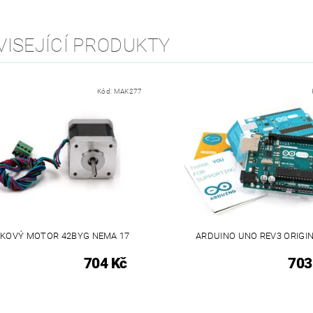
VISEJÍCÍ PRODUKTY
Kód:
MAK277
KOVÝ MOTOR 42BYG NEMA 17
ARDUINO UNO REV3 ORIGI
704 Kč
703