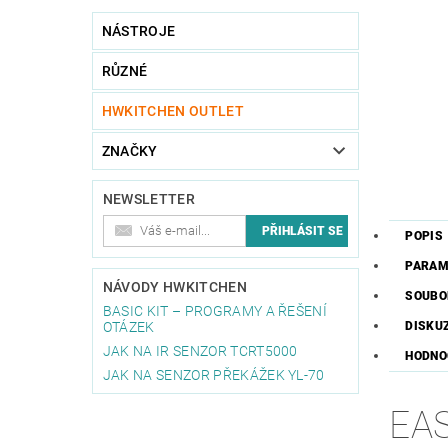
NÁSTROJE
RŮZNÉ
HWKITCHEN OUTLET
ZNAČKY
NEWSLETTER
POPIS
PARAM
NÁVODY HWKITCHEN
SOUBO
BASIC KIT – PROGRAMY A ŘEŠENÍ
DISKU
OTÁZEK
JAK NA IR SENZOR TCRT5000
HODNO
JAK NA SENZOR PŘEKÁŽEK YL-70
EA