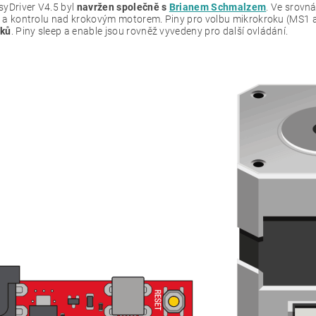
syDriver V4.5 byl
navržen společně s
Brianem Schmalzem
. Ve srovn
itu a kontrolu nad krokovým motorem. Piny pro volbu mikrokroku (MS1
oků
. Piny sleep a enable jsou rovněž vyvedeny pro další ovládání.