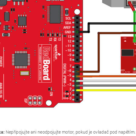
a:
Nepřipojujte ani neodpojujte motor, pokud je ovladač pod napětím