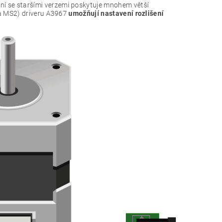
ání se staršími verzemi poskytuje mnohem větší
 a MS2) driveru A3967
umožňují nastavení rozlišení