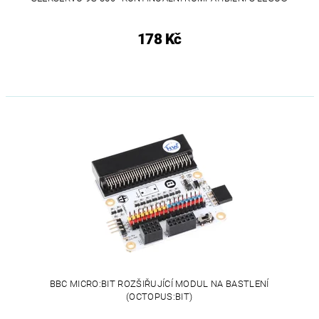
178 Kč
BBC MICRO:BIT ROZŠIŘUJÍCÍ MODUL NA BASTLENÍ
(OCTOPUS:BIT)