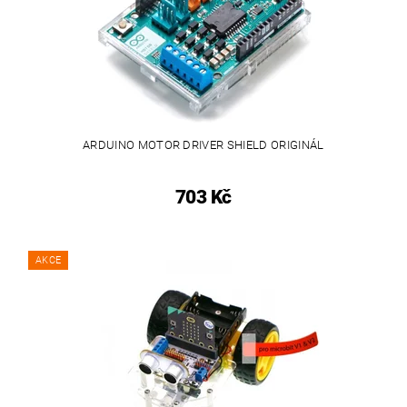
ARDUINO MOTOR DRIVER SHIELD ORIGINÁL
703 Kč
AKCE