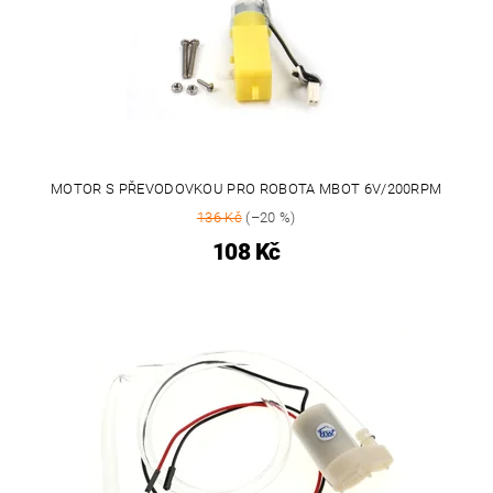
MOTOR S PŘEVODOVKOU PRO ROBOTA MBOT 6V/200RPM
136 Kč
(–20 %)
108 Kč