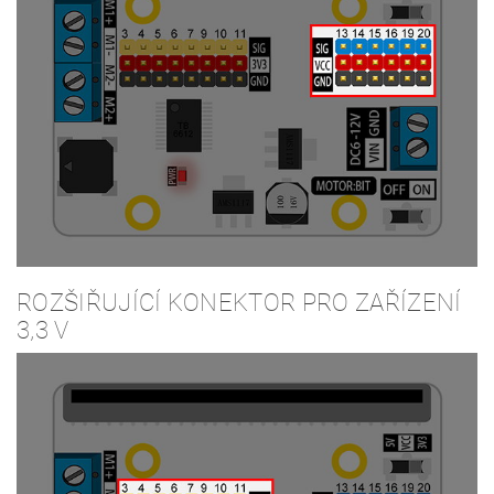
ROZŠIŘUJÍCÍ KONEKTOR PRO ZAŘÍZENÍ
3,3 V