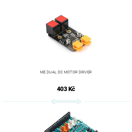
ME DUAL DC MOTOR DRIVER
403 Kč