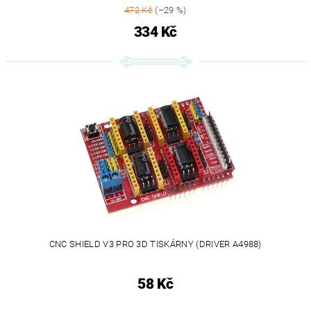
472 Kč
(–29 %)
334 Kč
CNC SHIELD V3 PRO 3D TISKÁRNY (DRIVER A4988)
58 Kč