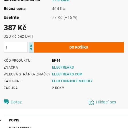
Běžná cena
464 Kč
Ušetříte
77 Kč
(–16 %)
387 Kč
320 Kč bez DPH
KÓD PRODUKTU
EF44
ZNAČKA
ELECFREAKS
WEBOVÁ STRÁNKA ZNAČKY
ELECFREAKS.COM
KATEGORIE
ELEKTRONICKÉ MODULY
ZÁRUKA
2 ROKY
Dotaz
Hlídací pes
POPIS