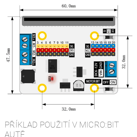
PŘÍKLAD POUŽITÍ V MICRO:BIT
AUTĚ