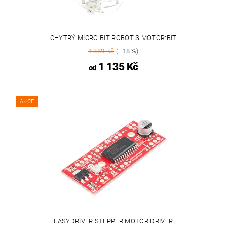
CHYTRÝ MICRO:BIT ROBOT S MOTOR:BIT
1 389 Kč
(–18 %)
1 135 Kč
od
AKCE
EASYDRIVER STEPPER MOTOR DRIVER