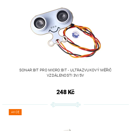
SONAR:BIT PRO MICRO:BIT - ULTRAZVUKOVÝ MĚŘIČ
VZDÁLENOSTI 3V/5V
248 Kč
AKCE