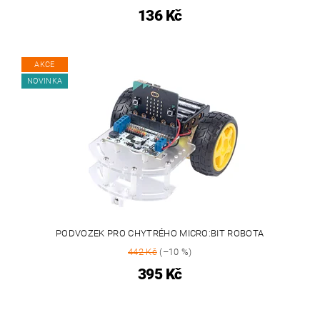
136 Kč
AKCE
NOVINKA
PODVOZEK PRO CHYTRÉHO MICRO:BIT ROBOTA
442 Kč
(–10 %)
395 Kč