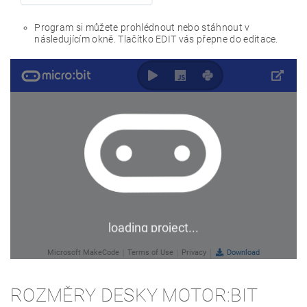
Program si můžete prohlédnout nebo stáhnout v
následujícím okně. Tlačítko EDIT vás přepne do editace.
ROZMĚRY DESKY MOTOR:BIT