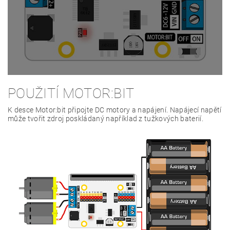
POUŽITÍ MOTOR:BIT
K desce Motor:bit připojte DC motory a napájení. Napájecí napětí
může tvořit zdroj poskládaný například z tužkových baterií.