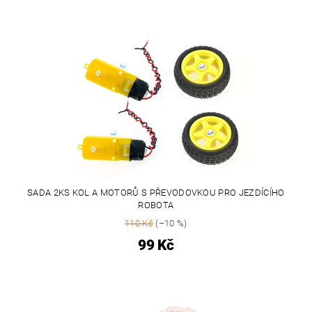
SADA 2KS KOL A MOTORŮ S PŘEVODOVKOU PRO JEZDÍCÍHO
ROBOTA
110 Kč
(–10 %)
99 Kč