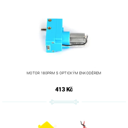
MOTOR 180PRM S OPTICKÝM ENKODÉREM
413 Kč