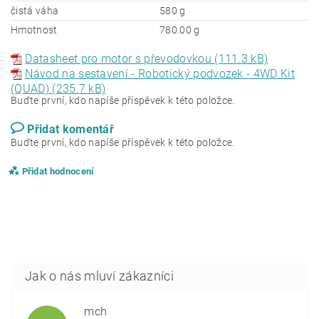
čistá váha
580 g
Hmotnost
780.00 g
Datasheet pro motor s převodovkou (111.3 kB)
Návod na sestavení - Robotický podvozek - 4WD Kit
(QUAD) (235.7 kB)
Buďte první, kdo napíše příspěvek k této položce.
Přidat komentář
Buďte první, kdo napíše příspěvek k této položce.
Přidat hodnocení
mch