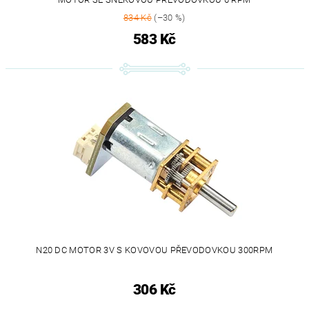
834 Kč
(–30 %)
583 Kč
N20 DC MOTOR 3V S KOVOVOU PŘEVODOVKOU 300RPM
306 Kč