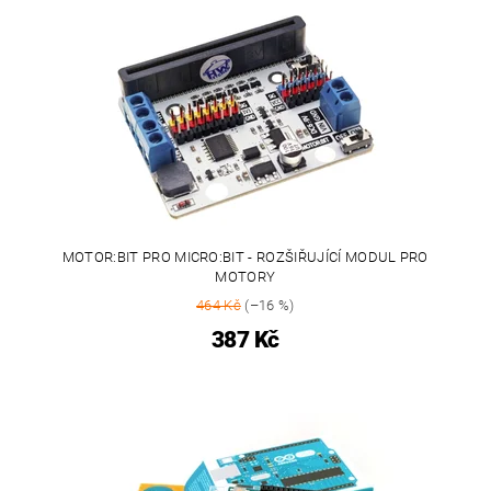
MOTOR:BIT PRO MICRO:BIT - ROZŠIŘUJÍCÍ MODUL PRO
MOTORY
464 Kč
(–16 %)
387 Kč