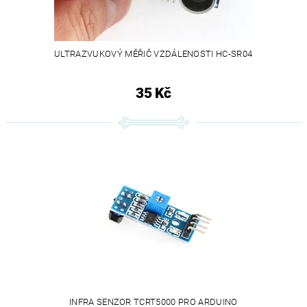
ULTRAZVUKOVÝ MĚŘIČ VZDÁLENOSTI HC-SR04
35 Kč
INFRA SENZOR TCRT5000 PRO ARDUINO