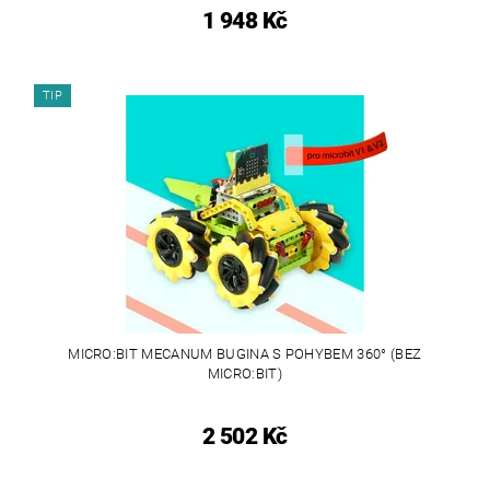
1 948 Kč
TIP
MICRO:BIT MECANUM BUGINA S POHYBEM 360° (BEZ
MICRO:BIT)
2 502 Kč