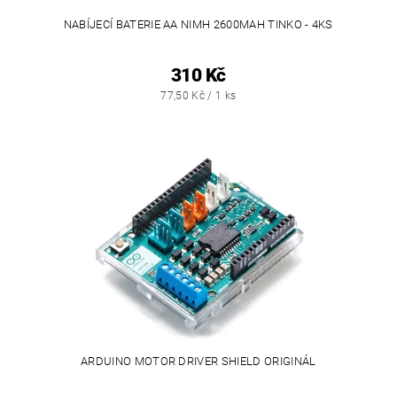
NABÍJECÍ BATERIE AA NIMH 2600MAH TINKO - 4KS
310 Kč
77,50 Kč / 1 ks
ARDUINO MOTOR DRIVER SHIELD ORIGINÁL