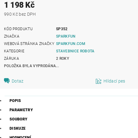
1 198 Kč
990 Kč bez DPH
KÓD PRODUKTU
SP352
ZNAČKA
SPARKFUN
WEBOVÁ STRÁNKA ZNAČKY
SPARKFUN.COM
KATEGORIE
STAVEBNICE ROBOTA
ZÁRUKA
2 ROKY
POLOŽKA BYLA VYPRODÁNA...
Dotaz
Hlídací pes
POPIS
PARAMETRY
SOUBORY
DISKUZE
HODNOCENÍ