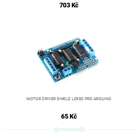
703 Kč
MOTOR DRIVER SHIELD L293D PRO ARDUINO
65 Kč