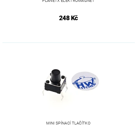
PLANETX ELEKTROMAGNET
248 Kč
MINI SPÍNACÍ TLAČÍTKO