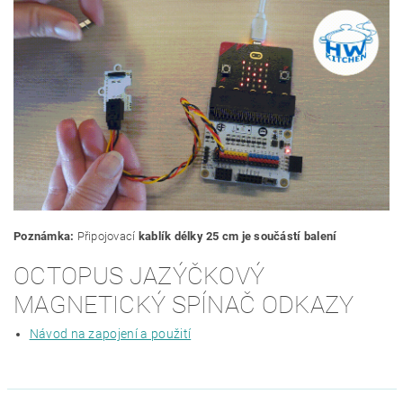
Poznámka:
Připojovací
kablík délky 25 cm je součástí balení
OCTOPUS JAZÝČKOVÝ
MAGNETICKÝ SPÍNAČ ODKAZY
Návod na zapojení a použití