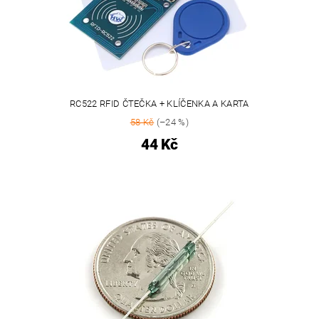
RC522 RFID ČTEČKA + KLÍČENKA A KARTA
58 Kč
(–24 %)
44 Kč