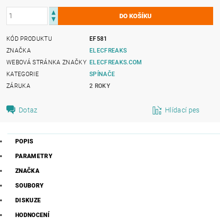
KÓD PRODUKTU
EF581
ZNAČKA
ELECFREAKS
WEBOVÁ STRÁNKA ZNAČKY
ELECFREAKS.COM
KATEGORIE
SPÍNAČE
ZÁRUKA
2 ROKY
Dotaz
Hlídací pes
POPIS
PARAMETRY
ZNAČKA
SOUBORY
DISKUZE
HODNOCENÍ