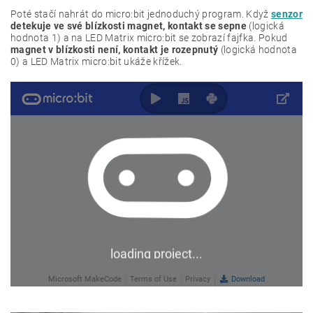
Poté stačí nahrát do micro:bit jednoduchý program. Když
senzor
detekuje ve své blízkosti magnet, kontakt se sepne
(logická
hodnota 1) a na LED Matrix micro:bit se zobrazí fajfka. Pokud
magnet v blízkosti není, kontakt je rozepnutý
(logická hodnota
0) a LED Matrix micro:bit ukáže křížek.