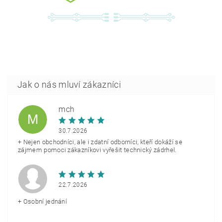
mch
M
30.7.2026
+ Nejen obchodníci, ale i zdatní odborníci, kteří dokáží se
zájmem pomoci zákazníkovi vyřešit technický zádrhel.
22.7.2026
+ Osobní jednání