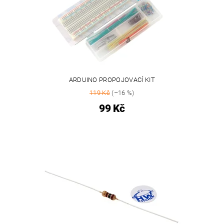
ARDUINO PROPOJOVACÍ KIT
119 Kč
(–16 %)
99 Kč