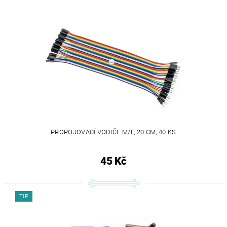
PROPOJOVACÍ VODIČE M/F, 20 CM, 40 KS
45 Kč
TIP