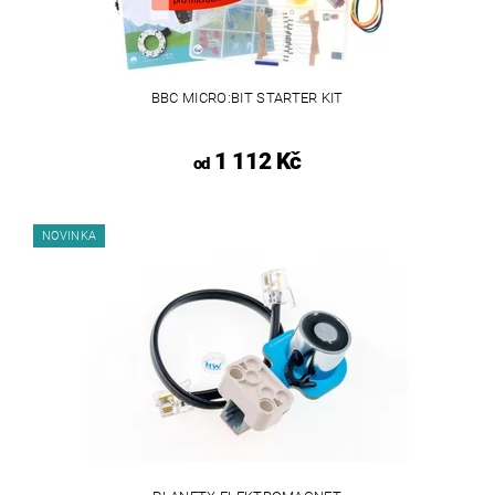
BBC MICRO:BIT STARTER KIT
1 112 Kč
od
NOVINKA