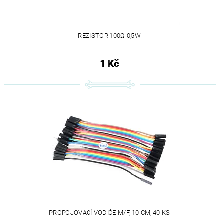
REZISTOR 100Ω 0,5W
1 Kč
PROPOJOVACÍ VODIČE M/F, 10 CM, 40 KS