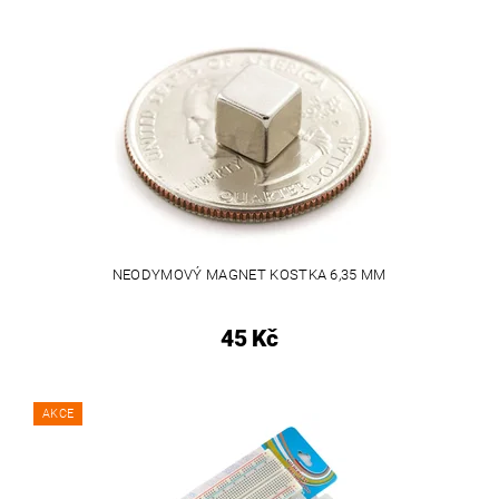
NEODYMOVÝ MAGNET KOSTKA 6,35 MM
45 Kč
AKCE