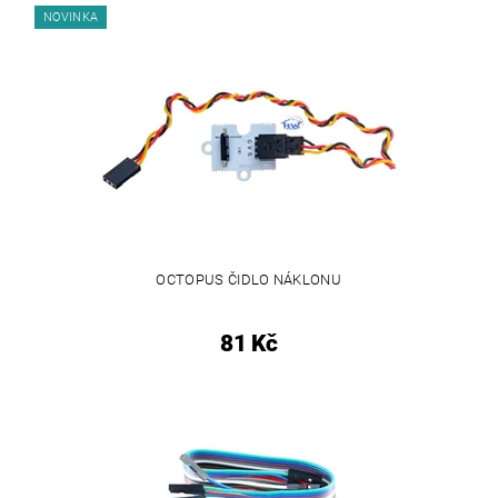
NOVINKA
OCTOPUS ČIDLO NÁKLONU
81 Kč