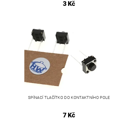
3 Kč
SPÍNACÍ TLAČÍTKO DO KONTAKTNÍHO POLE
7 Kč