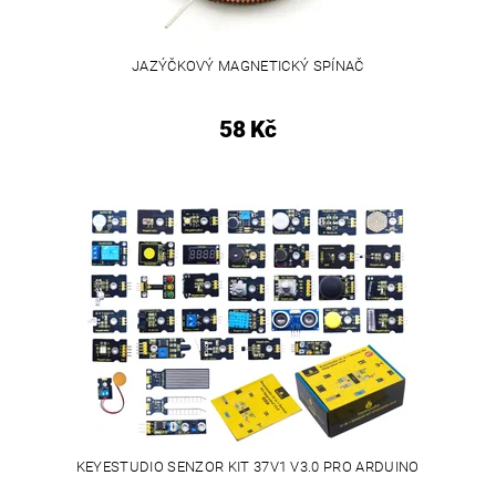
JAZÝČKOVÝ MAGNETICKÝ SPÍNAČ
58 Kč
KEYESTUDIO SENZOR KIT 37V1 V3.0 PRO ARDUINO