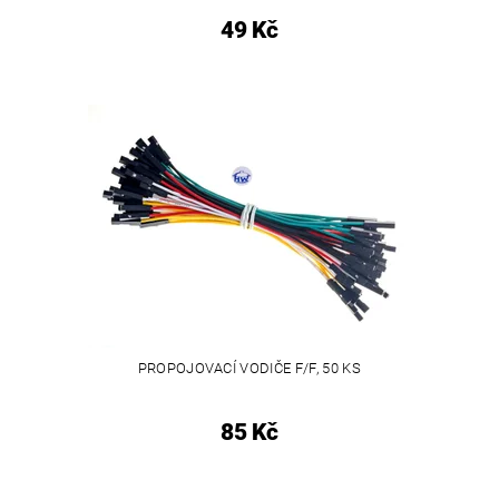
49 Kč
PROPOJOVACÍ VODIČE F/F, 50 KS
85 Kč