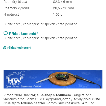
Rozměry tělesa
Ø2,3 x 6 mm
Rozměry vývodů
Ø0,5 x 28 mm
Hmotnost
1.00 g
Buďte první, kdo napíše příspěvek k této položce.
Přidat komentář
Buďte první, kdo napíše příspěvek k této položce.
Přidat hodnocení
V roce 2009 jsme
rozjeli e-shop s Arduinem
v angličtině s
vlastním produktem GSM Playground, což byl tehdy
první GSM
Shield pro Arduino na trhu
. Potom jsme rozšiřovali Arduino