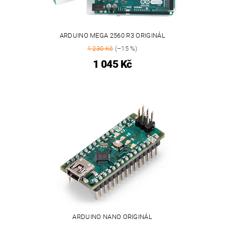
ARDUINO MEGA 2560 R3 ORIGINÁL
1 230 Kč
(–15 %)
1 045 Kč
ARDUINO NANO ORIGINÁL