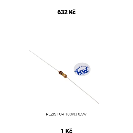
632 Kč
REZISTOR 100KΩ 0,5W
1 Kč