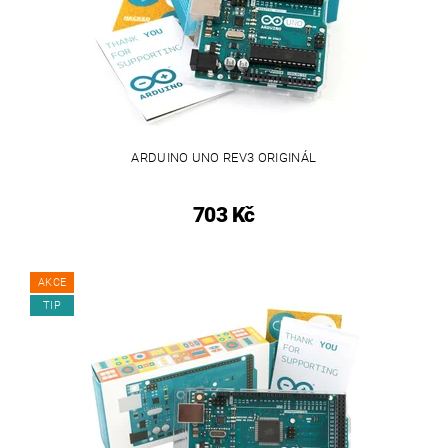
ARDUINO UNO REV3 ORIGINÁL
703 Kč
AKCE
TIP