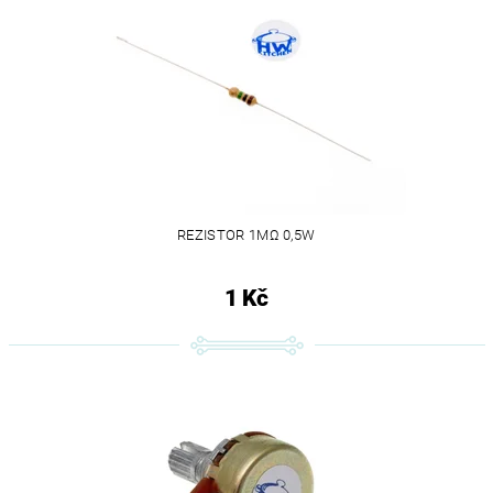
REZISTOR 1MΩ 0,5W
1 Kč