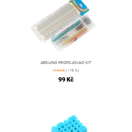
ARDUINO PROPOJOVACÍ KIT
119 Kč
(–16 %)
99 Kč