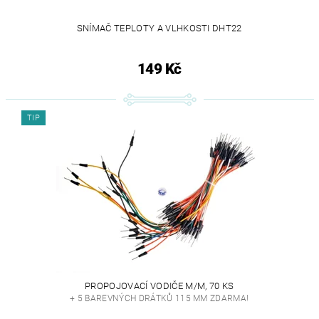
SNÍMAČ TEPLOTY A VLHKOSTI DHT22
149 Kč
TIP
PROPOJOVACÍ VODIČE M/M, 70 KS
+ 5 BAREVNÝCH DRÁTKŮ 115 MM ZDARMA!