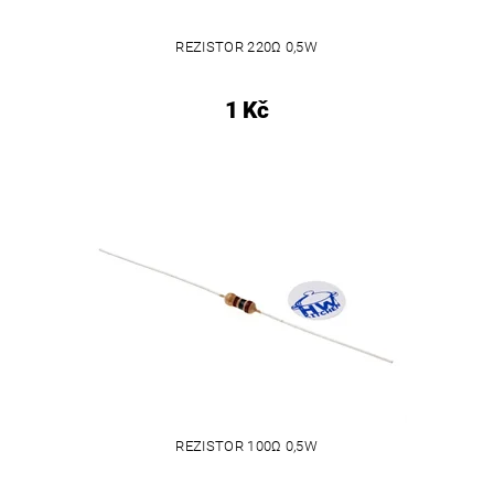
REZISTOR 220Ω 0,5W
1 Kč
REZISTOR 100Ω 0,5W