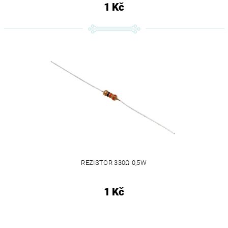
1 Kč
REZISTOR 330Ω 0,5W
1 Kč