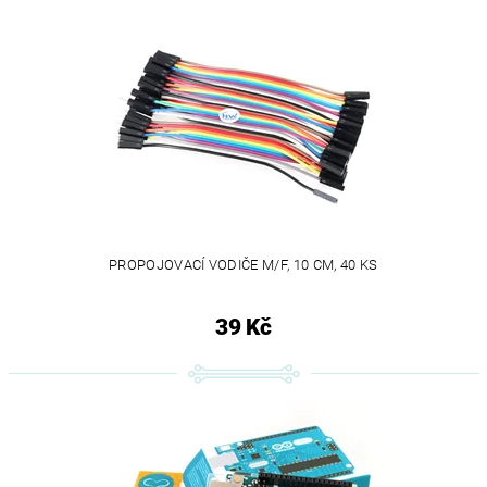
PROPOJOVACÍ VODIČE M/F, 10 CM, 40 KS
39 Kč