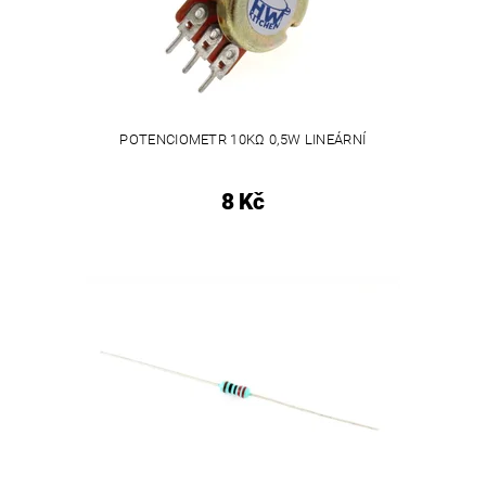
POTENCIOMETR 10KΩ 0,5W LINEÁRNÍ
8 Kč