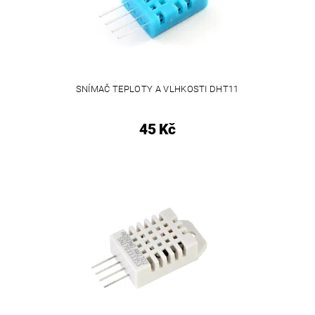
SNÍMAČ TEPLOTY A VLHKOSTI DHT11
45 Kč