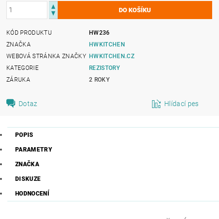
KÓD PRODUKTU
HW236
ZNAČKA
HWKITCHEN
WEBOVÁ STRÁNKA ZNAČKY
HWKITCHEN.CZ
KATEGORIE
REZISTORY
ZÁRUKA
2 ROKY
Dotaz
Hlídací pes
POPIS
PARAMETRY
ZNAČKA
DISKUZE
HODNOCENÍ